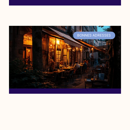
BONNES ADRESSES
Les Bars A Cocktails
Confidentiels De Brest :
La Selection Des Inities
Brest recèle un univers fascinant de bars à